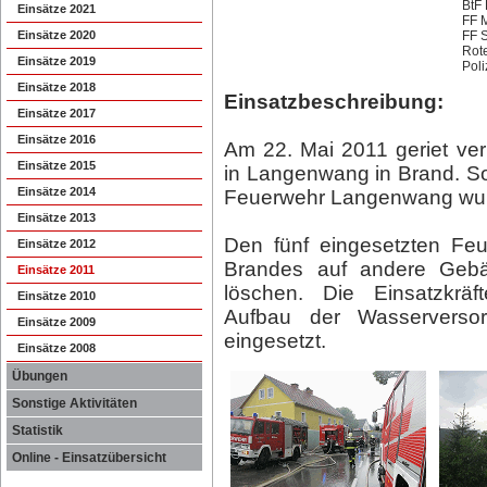
BtF
Einsätze 2021
FF 
Einsätze 2020
FF 
Rot
Einsätze 2019
Poli
Einsätze 2018
Einsatzbeschreibung:
Einsätze 2017
Einsätze 2016
Am 22. Mai 2011 geriet ver
Einsätze 2015
in Langenwang in Brand. Sof
Einsätze 2014
Feuerwehr Langenwang wurde
Einsätze 2013
Den fünf eingesetzten Fe
Einsätze 2012
Brandes auf andere Geb
Einsätze 2011
löschen. Die Einsatzkr
Einsätze 2010
Aufbau der Wasserverso
Einsätze 2009
eingesetzt.
Einsätze 2008
Übungen
Sonstige Aktivitäten
Statistik
Online - Einsatzübersicht