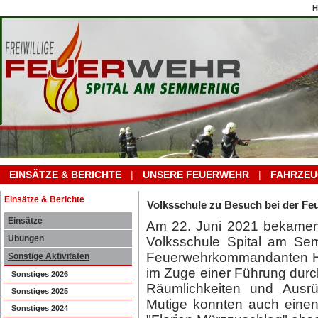
H
EINSÄTZE & BERICHTE
|
UNSERE FEUERWEHR
|
FAHRZEU
Einsätze & Berichte
Volksschule zu Besuch bei der Fe
Einsätze
Am 22. Juni 2021 bekamen 
Übungen
Volksschule Spital am Se
Feuerwehrkommandanten HB
Sonstige Aktivitäten
im Zuge einer Führung durc
Sonstiges 2026
Räumlichkeiten und Ausr
Sonstiges 2025
Mutige konnten auch einen
Sonstiges 2024